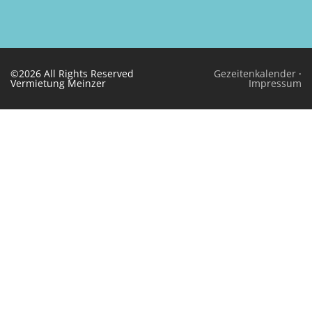
©2026 All Rights Reserved
Gezeitenkalender
·
Vermietung Meinzer
Impressum