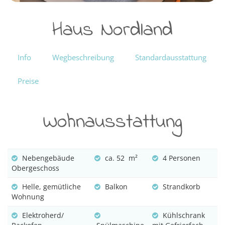
Haus Nordland
Info
Wegbeschreibung
Standardausstattung
Preise
Wohnausstattung
Nebengebäude
ca. 52 m²
4 Personen
Obergeschoss
Helle, gemütliche
Balkon
Strandkorb
Wohnung
Elektroherd/
Kühlschrank