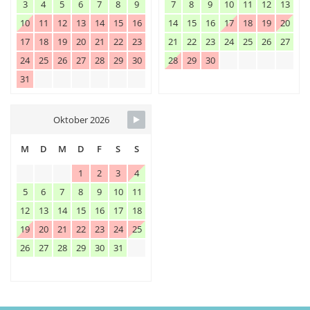
3
4
5
6
7
8
9
7
8
9
10
11
12
13
10
11
12
13
14
15
16
14
15
16
17
18
19
20
17
18
19
20
21
22
23
21
22
23
24
25
26
27
24
25
26
27
28
29
30
28
29
30
31
Oktober 2026
M
D
M
D
F
S
S
1
2
3
4
5
6
7
8
9
10
11
12
13
14
15
16
17
18
19
20
21
22
23
24
25
26
27
28
29
30
31