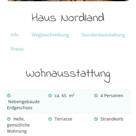
Haus Nordland
Info
Wegbeschreibung
Standardausstattung
Preise
Wohnausstattung
ca. 65 m²
4 Personen
Nebengebäude
Erdgeschoss
Helle,
Terrasse
Strandkorb
gemütliche
Wohnung