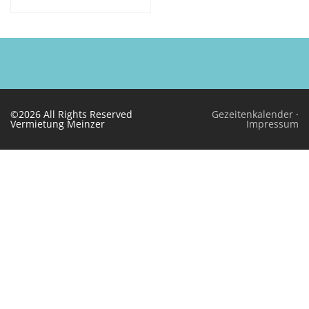
©2026 All Rights Reserved
Gezeitenkalender
·
Vermietung Meinzer
Impressum