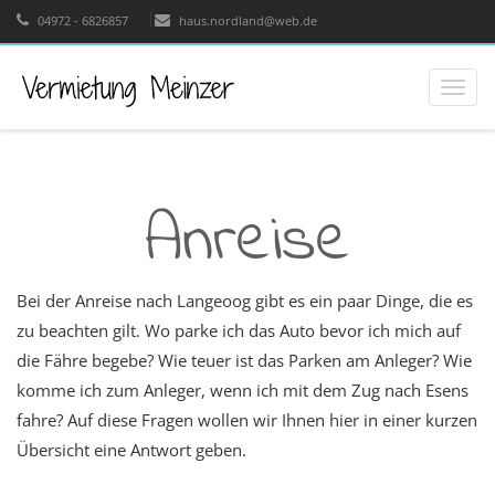
04972 - 6826857
haus.nordland@web.de
Toggle
naviga
Anreise
Bei der Anreise nach Langeoog gibt es ein paar Dinge, die es
zu beachten gilt. Wo parke ich das Auto bevor ich mich auf
die Fähre begebe? Wie teuer ist das Parken am Anleger? Wie
komme ich zum Anleger, wenn ich mit dem Zug nach Esens
fahre? Auf diese Fragen wollen wir Ihnen hier in einer kurzen
Übersicht eine Antwort geben.